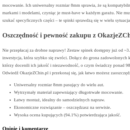
mocowanie. Ich uniwersalny rozmiar 8mm sprawia, że są kompatybil
markami i modelami, czyniąc je must-have w każdym garażu. Nie mus
szukać specyficznych części – te spinki sprawdzą się w wielu sytuacja
Oszczędność i pewność zakupu z OkazjeZCh
Nie przepłacaj za drobne naprawy! Zestaw spinek dostępny już od ~3
inwestycja, która szybko się zwróci. Dołącz do grona zadowolonych k
którzy docenili ich jakość i niezawodność, o czym świadczy ponad 
Odwiedź OkazjeZChin.pl i przekonaj się, jak łatwo możesz zaoszczęd
Uniwersalny rozmiar 8mm pasujący do wielu aut.
Wytrzymały materiał zapewniający długotrwałe mocowanie.
Łatwy montaż, idealny do samodzielnych napraw.
Ekonomiczne rozwiązanie – oszczędzasz na serwisie.
Wysoka ocena kupujących (94.1%) potwierdzająca jakość.
Opinie i komentarze