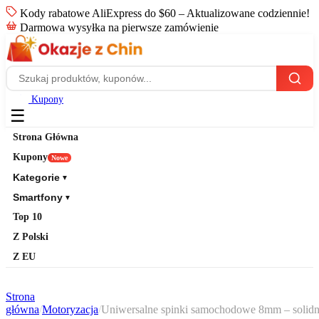
Kody rabatowe AliExpress do $60 – Aktualizowane codziennie!
Darmowa wysyłka na pierwsze zamówienie
Kupony
☰
Strona Główna
Kupony
Nowe
Kategorie
▼
Smartfony
▼
Top 10
Z Polski
Z EU
Strona
główna
/
Motoryzacja
/
Uniwersalne spinki samochodowe 8mm – solid