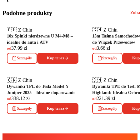
Podobne produkty
Zoba
🇨🇳 Z Chin
🇨🇳 Z Chin
10x Spinki nierdzewne U M4-M8 –
15m Taśma Samochodowa
idealne do auta i ATV
do Wiązek Przewodów
37.99
zł
3.66
zł
od
od
Szczegóły
Kup teraz
Szczegóły
Kup 
🇨🇳 Z Chin
🇨🇳 Z Chin
Dywaniki TPE do Tesla Model Y
Dywaniki TPE do Tesli M
Juniper 2025 – Idealne dopasowanie
Highland: Idealna Ochr
338.12
zł
221.39
zł
od
od
Szczegóły
Kup teraz
Szczegóły
Kup 