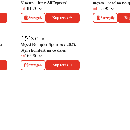
Ninetta – hit z AliExpress!
męska – idealna na sp
181.76
zł
113.95
zł
od
od
Szczegóły
Kup teraz
Szczegóły
Kup
🇨🇳 Z Chin
na
Męski Komplet Sportowy 2025:
Styl i komfort na co dzień
162.96
zł
od
Szczegóły
Kup teraz