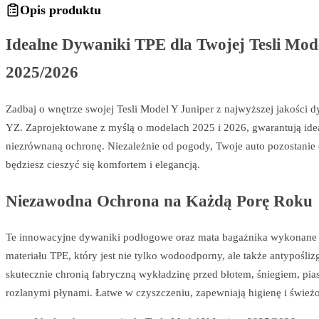
Opis produktu
Idealne Dywaniki TPE dla Twojej Tesli Mod
2025/2026
Zadbaj o wnętrze swojej Tesli Model Y Juniper z najwyższej jakości
YZ. Zaprojektowane z myślą o modelach 2025 i 2026, gwarantują ide
niezrównaną ochronę. Niezależnie od pogody, Twoje auto pozostanie c
będziesz cieszyć się komfortem i elegancją.
Niezawodna Ochrona na Każdą Porę Roku
Te innowacyjne dywaniki podłogowe oraz mata bagażnika wykonane 
materiału TPE, który jest nie tylko wodoodporny, ale także antypośli
skutecznie chronią fabryczną wykładzinę przed błotem, śniegiem, pia
rozlanymi płynami. Łatwe w czyszczeniu, zapewniają higienę i świeżo