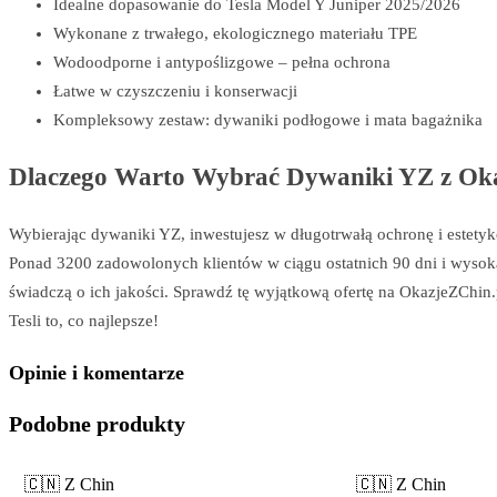
Idealne dopasowanie do Tesla Model Y Juniper 2025/2026
Wykonane z trwałego, ekologicznego materiału TPE
Wodoodporne i antypoślizgowe – pełna ochrona
Łatwe w czyszczeniu i konserwacji
Kompleksowy zestaw: dywaniki podłogowe i mata bagażnika
Dlaczego Warto Wybrać Dywaniki YZ z Ok
Wybierając dywaniki YZ, inwestujesz w długotrwałą ochronę i estety
Ponad 3200 zadowolonych klientów w ciągu ostatnich 90 dni i wyso
świadczą o ich jakości. Sprawdź tę wyjątkową ofertę na OkazjeZChin.
Tesli to, co najlepsze!
Opinie i komentarze
Podobne produkty
🇨🇳 Z Chin
🇨🇳 Z Chin