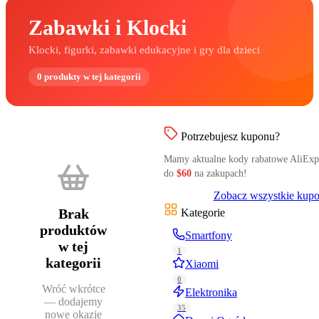
Zabawki i Klocki
Klocki, figurki, zabawki edukacyjne i gry dla dzieci
0
produkty
w tej kategorii
Potrzebujesz kuponu?
Mamy aktualne kody rabatowe AliExp
do
$60
na zakupach!
Zobacz wszystkie kup
Brak
Kategorie
produktów
Smartfony
w tej
1
kategorii
Xiaomi
0
Wróć wkrótce
Elektronika
— dodajemy
35
nowe okazje