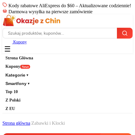
Kody rabatowe AliExpress do $60 – Aktualizowane codziennie!
Darmowa wysyłka na pierwsze zamówienie
Kupony
☰
Strona Główna
Kupony
Nowe
Kategorie
▼
Smartfony
▼
Top 10
Z Polski
Z EU
Strona główna
/
Zabawki i Klocki