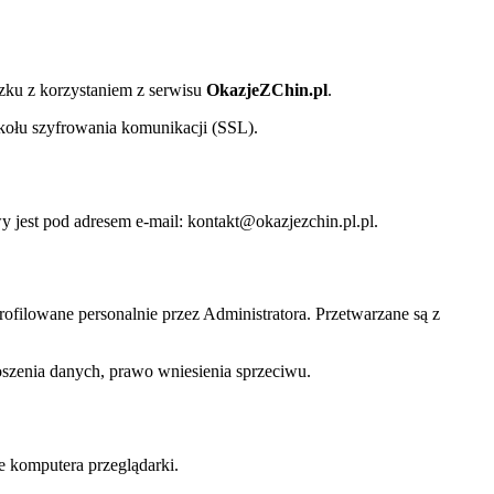
zku z korzystaniem z serwisu
OkazjeZChin.pl
.
okołu szyfrowania komunikacji (SSL).
 jest pod adresem e-mail: kontakt@
okazjezchin.pl
.pl.
rofilowane personalnie przez Administratora. Przetwarzane są z
oszenia danych, prawo wniesienia sprzeciwu.
e komputera przeglądarki.