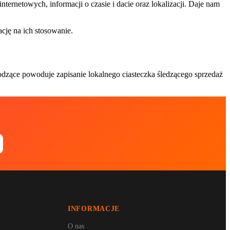
ternetowych, informacji o czasie i dacie oraz lokalizacji. Daje nam
cję na ich stosowanie.
odzące powoduje zapisanie lokalnego ciasteczka śledzącego sprzedaż
INFORMACJE
O nas