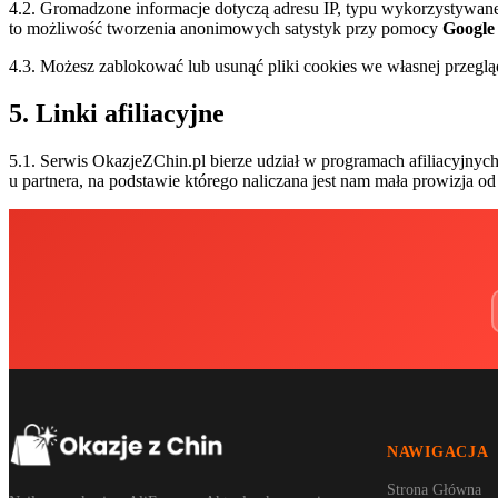
4.2. Gromadzone informacje dotyczą adresu IP, typu wykorzystywanej 
to możliwość tworzenia anonimowych satystyk przy pomocy
Google 
4.3. Możesz zablokować lub usunąć pliki cookies we własnej przegląd
5. Linki afiliacyjne
5.1. Serwis
OkazjeZChin.pl
bierze udział w programach afiliacyjnyc
u partnera, na podstawie którego naliczana jest nam mała prowizja 
NAWIGACJA
Strona Główna