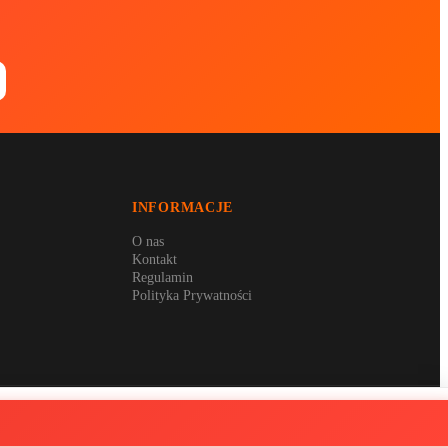
INFORMACJE
O nas
Kontakt
Regulamin
Polityka Prywatności