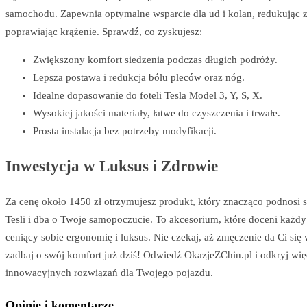
samochodu. Zapewnia optymalne wsparcie dla ud i kolan, redukując 
poprawiając krążenie. Sprawdź, co zyskujesz:
Zwiększony komfort siedzenia podczas długich podróży.
Lepsza postawa i redukcja bólu pleców oraz nóg.
Idealne dopasowanie do foteli Tesla Model 3, Y, S, X.
Wysokiej jakości materiały, łatwe do czyszczenia i trwałe.
Prosta instalacja bez potrzeby modyfikacji.
Inwestycja w Luksus i Zdrowie
Za cenę około 1450 zł otrzymujesz produkt, który znacząco podnosi 
Tesli i dba o Twoje samopoczucie. To akcesorium, które doceni każd
ceniący sobie ergonomię i luksus. Nie czekaj, aż zmęczenie da Ci się
zadbaj o swój komfort już dziś! Odwiedź OkazjeZChin.pl i odkryj wię
innowacyjnych rozwiązań dla Twojego pojazdu.
Opinie i komentarze