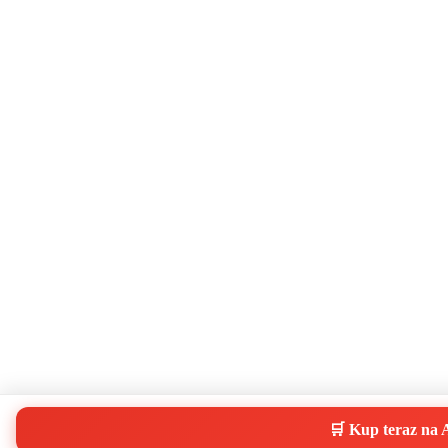
🛒 Kup teraz na