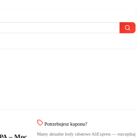
Potrzebujesz kuponu?
Mamy aktualne kody rabatowe AliExpress — oszczędzaj
PA – Moc