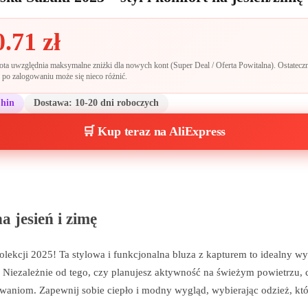
0.71
zł
a uwzględnia maksymalne zniżki dla nowych kont (Super Deal / Oferta Powitalna). Ostateczn
po zalogowaniu może się nieco różnić.
Chin
Dostawa:
10-20 dni roboczych
🛒 Kup teraz na AliExpress
 jesień i zimę
olekcji 2025! Ta stylowa i funkcjonalna bluza z kapturem to idealny wy
 Niezależnie od tego, czy planujesz aktywność na świeżym powietrzu, 
iwaniom. Zapewnij sobie ciepło i modny wygląd, wybierając odzież, któ