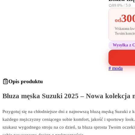
89.0%
/ 5.0
30
od
Wskazana kwot
Twoim koncie 
Wysyłka z 
#
moda
Opis produktu
Bluza męska Suzuki 2025 – Nowa kolekcja na
Przygotuj się na chłodniejsze dni z najnowszą bluzą męską Suzuki z k
każdego mężczyzny ceniącego sobie komfort, jakość i sportowy look.
szukasz wygodnego stroju na co dzień, ta bluza sprosta Twoim oczek