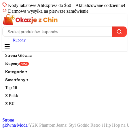
Kody rabatowe AliExpress do $60 – Aktualizowane codziennie!
Darmowa wysyłka na pierwsze zamówienie
Kupony
☰
Strona Główna
Kupony
Nowe
Kategorie
▼
Smartfony
▼
Top 10
Z Polski
Z EU
Strona
główna
/
Moda
/
Y2K Phantom Jeans: Styl Gothic Retro i Hip Hop na 