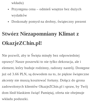
wkładu)
Przystępna cena – odmień wnętrze bez dużych
wydatków
Doskonały pomysł na drobny, świąteczny prezent
Stwórz Niezapomniany Klimat z
OkazjeZChin.pl!
Nie pozwól, aby te Święta minęły bez odpowiedniej
oprawy! Nasze poszewki to nie tylko dekoracja, ale i
element, który buduje rodzinny, radosny nastrój. Dostępne
już od 3.66 PLN, są dowodem na to, że piękne świąteczne
akcenty nie muszą kosztować fortuny. Dołącz do grona
zadowolonych klientów OkazjeZChin.pl i spraw, by Twój
dom lśnił blaskiem świąt! Pamiętaj, oferta nie obejmuje
wkładu poduszki.