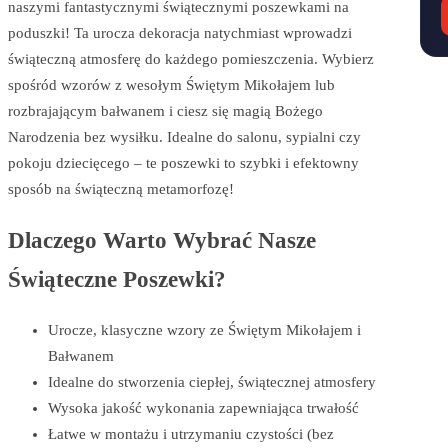
naszymi fantastycznymi świątecznymi poszewkami na
poduszki! Ta urocza dekoracja natychmiast wprowadzi
świąteczną atmosferę do każdego pomieszczenia. Wybierz
spośród wzorów z wesołym Świętym Mikołajem lub
rozbrajającym bałwanem i ciesz się magią Bożego
Narodzenia bez wysiłku. Idealne do salonu, sypialni czy
pokoju dziecięcego – te poszewki to szybki i efektowny
sposób na świąteczną metamorfozę!
Dlaczego Warto Wybrać Nasze
Świąteczne Poszewki?
Urocze, klasyczne wzory ze Świętym Mikołajem i
Bałwanem
Idealne do stworzenia ciepłej, świątecznej atmosfery
Wysoka jakość wykonania zapewniająca trwałość
Łatwe w montażu i utrzymaniu czystości (bez