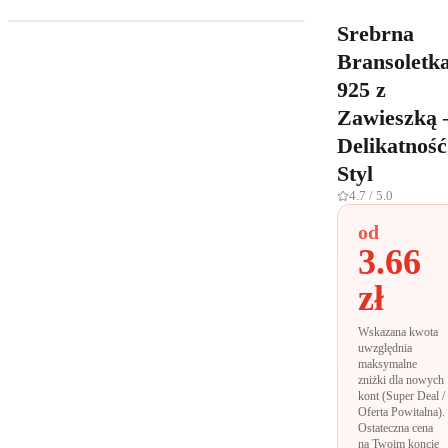
Srebrna
Bransoletk
925 z
Zawieszką 
Delikatność
Styl
4.7
/ 5.0
od
3.66
zł
Wskazana kwota
uwzględnia
maksymalne
zniżki dla nowych
kont (Super Deal /
Oferta Powitalna).
Ostateczna cena
na Twoim koncie