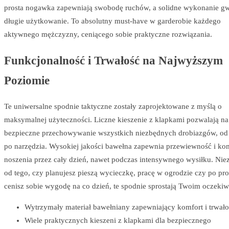
prosta nogawka zapewniają swobodę ruchów, a solidne wykonanie gw
długie użytkowanie. To absolutny must-have w garderobie każdego
aktywnego mężczyzny, ceniącego sobie praktyczne rozwiązania.
Funkcjonalność i Trwałość na Najwyższym
Poziomie
Te uniwersalne spodnie taktyczne zostały zaprojektowane z myślą o
maksymalnej użyteczności. Liczne kieszenie z klapkami pozwalają na
bezpieczne przechowywanie wszystkich niezbędnych drobiazgów, od 
po narzędzia. Wysokiej jakości bawełna zapewnia przewiewność i ko
noszenia przez cały dzień, nawet podczas intensywnego wysiłku. Nie
od tego, czy planujesz pieszą wycieczkę, pracę w ogrodzie czy po pro
cenisz sobie wygodę na co dzień, te spodnie sprostają Twoim oczeki
Wytrzymały materiał bawełniany zapewniający komfort i trwało
Wiele praktycznych kieszeni z klapkami dla bezpiecznego