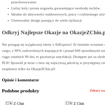
przechowywania.
Luźny krój i prosta nogawka gwarantujące swobodę ruchów.
Idealne do aktywności outdoorowych, pracy i codziennego uży
Uniwersalny design pasujący do wielu stylizacji.
Odkryj Najlepsze Okazje na OkazjeZChin.p
Nie przegap tej wyjątkowej oferty z AliExpress! Te świetnie oceniane
cargo, z 90% zadowolonych kupujących i ponad 600 sprzedanymi sz
ciągu ostatnich 90 dni, to gwarancja satysfakcji. Dostępne już za oko
PLN! Sprawdź je teraz i ciesz się najwyższą jakością w przystępnej cen
znajdziesz tylko na OkazjeZChin.pl!
Opinie i komentarze
Podobne produkty
Zobacz ws
🇨🇳 Z Chin
🇨🇳 Z Chin