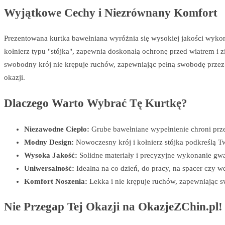
Wyjątkowe Cechy i Niezrównany Komfort
Prezentowana kurtka bawełniana wyróżnia się wysokiej jakości wyko
kołnierz typu "stójka", zapewnia doskonałą ochronę przed wiatrem i
swobodny krój nie krępuje ruchów, zapewniając pełną swobodę przez c
okazji.
Dlaczego Warto Wybrać Tę Kurtkę?
Niezawodne Ciepło:
Grube bawełniane wypełnienie chroni pr
Modny Design:
Nowoczesny krój i kołnierz stójka podkreślą Tw
Wysoka Jakość:
Solidne materiały i precyzyjne wykonanie gwa
Uniwersalność:
Idealna na co dzień, do pracy, na spacer czy
Komfort Noszenia:
Lekka i nie krępuje ruchów, zapewniając 
Nie Przegap Tej Okazji na OkazjeZChin.pl!