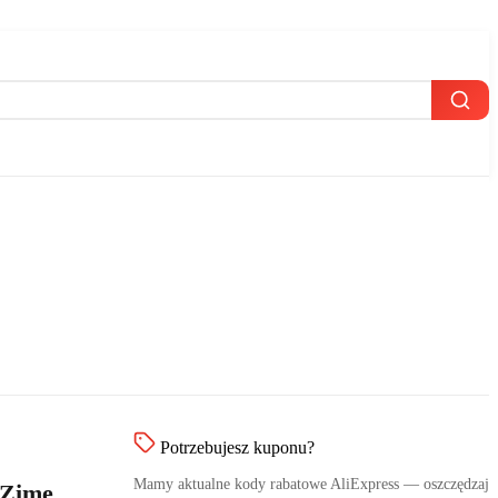
Potrzebujesz kuponu?
Mamy aktualne kody rabatowe AliExpress — oszczędzaj
/Zimę