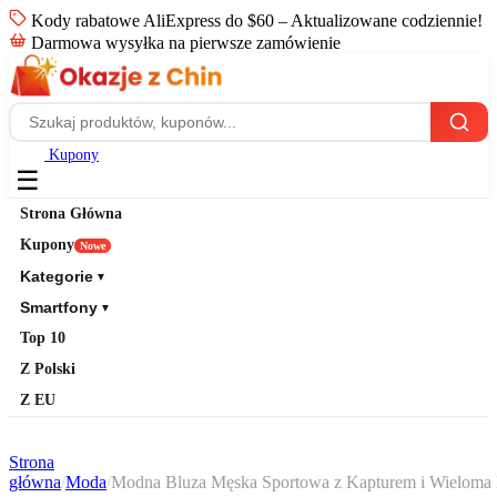
Kody rabatowe AliExpress do $60 – Aktualizowane codziennie!
Darmowa wysyłka na pierwsze zamówienie
Kupony
☰
Strona Główna
Kupony
Nowe
Kategorie
▼
Smartfony
▼
Top 10
Z Polski
Z EU
Strona
główna
/
Moda
/
Modna Bluza Męska Sportowa z Kapturem i Wieloma 