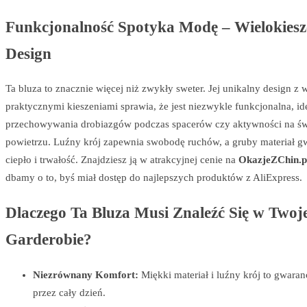
Funkcjonalność Spotyka Modę – Wielokies
Design
Ta bluza to znacznie więcej niż zwykły sweter. Jej unikalny design z
praktycznymi kieszeniami sprawia, że jest niezwykle funkcjonalna, id
przechowywania drobiazgów podczas spacerów czy aktywności na ś
powietrzu. Luźny krój zapewnia swobodę ruchów, a gruby materiał g
ciepło i trwałość. Znajdziesz ją w atrakcyjnej cenie na
OkazjeZChin.p
dbamy o to, byś miał dostęp do najlepszych produktów z AliExpress.
Dlaczego Ta Bluza Musi Znaleźć Się w Twoj
Garderobie?
Niezrównany Komfort:
Miękki materiał i luźny krój to gwara
przez cały dzień.