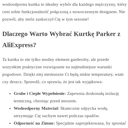
wodoodporna kurtka to idealny wybór dla każdego mężczyzny, który
ceni sobie funkcjonalność połączoną z nowoczesnym designem. Nie
pozwól, aby mróz zaskoczył Cię w tym sezonie!
Dlaczego Warto Wybrać Kurtkę Parker z
AliExpress?
Ta kurtka to nie tylko modny element garderoby, ale przede
wszystkim praktyczne rozwiązanie na najtrudniejsze warunki
pogodowe. Dzięki niej niestraszne Ci będą niskie temperatury, wiatr
czy deszcz. Sprawdź, co sprawia, że jest tak wyjątkowa:
Grube i Ciepłe Wypełnienie:
Zapewnia doskonałą izolację
termiczną, chroniąc przed mrozem.
Wodoodporny Materiał:
Skutecznie odpycha wodę,
utrzymując Cię suchym nawet podczas opadów.
Odporność na Zimno:
Specjalnie zaprojektowana, by sprostać