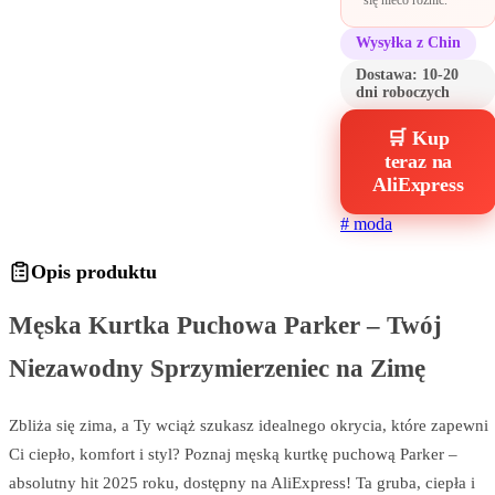
się nieco różnić.
Wysyłka z Chin
Dostawa:
10-20
dni roboczych
🛒 Kup
teraz na
AliExpress
#
moda
Opis produktu
Męska Kurtka Puchowa Parker – Twój
Niezawodny Sprzymierzeniec na Zimę
Zbliża się zima, a Ty wciąż szukasz idealnego okrycia, które zapewni
Ci ciepło, komfort i styl? Poznaj męską kurtkę puchową Parker –
absolutny hit 2025 roku, dostępny na AliExpress! Ta gruba, ciepła i