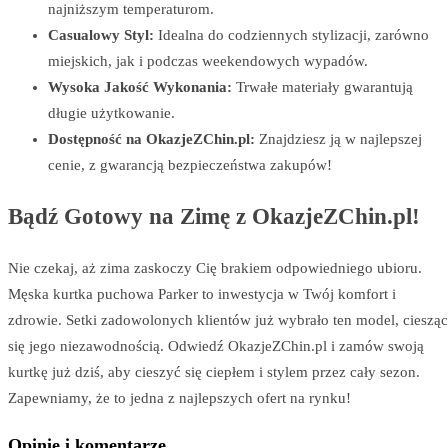
najniższym temperaturom.
Casualowy Styl:
Idealna do codziennych stylizacji, zarówno
miejskich, jak i podczas weekendowych wypadów.
Wysoka Jakość Wykonania:
Trwałe materiały gwarantują
długie użytkowanie.
Dostępność na OkazjeZChin.pl:
Znajdziesz ją w najlepszej
cenie, z gwarancją bezpieczeństwa zakupów!
Bądź Gotowy na Zimę z OkazjeZChin.pl!
Nie czekaj, aż zima zaskoczy Cię brakiem odpowiedniego ubioru.
Męska kurtka puchowa Parker to inwestycja w Twój komfort i
zdrowie. Setki zadowolonych klientów już wybrało ten model, ciesząc
się jego niezawodnością. Odwiedź OkazjeZChin.pl i zamów swoją
kurtkę już dziś, aby cieszyć się ciepłem i stylem przez cały sezon.
Zapewniamy, że to jedna z najlepszych ofert na rynku!
Opinie i komentarze