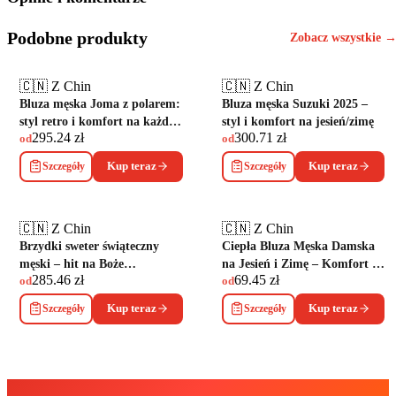
Podobne produkty
Zobacz wszystkie 
🇨🇳 Z Chin
🇨🇳 Z Chin
Bluza męska Joma z polarem:
Bluza męska Suzuki 2025 –
styl retro i komfort na każdą
styl i komfort na jesień/zimę
295.24
zł
300.71
zł
pogodę
od
od
Szczegóły
Kup teraz
Szczegóły
Kup teraz
🇨🇳 Z Chin
🇨🇳 Z Chin
Brzydki sweter świąteczny
Ciepła Bluza Męska Damska
męski – hit na Boże
na Jesień i Zimę – Komfort i
285.46
zł
69.45
zł
Narodzenie 2026!
Styl
od
od
Szczegóły
Kup teraz
Szczegóły
Kup teraz