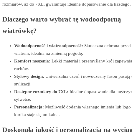
rozmiarów, aż do 7XL, gwarantuje idealne dopasowanie dla każdego.
Dlaczego warto wybrać tę wodoodporną
wiatrówkę?
Wodoodporność i wiatroodporność:
Skuteczna ochrona przed 
wiatrem, idealna na zmienną pogodę.
Komfort noszenia:
Lekki materiał i przemyślany krój zapewni
ruchów.
Stylowy design:
Uniwersalna czerń i nowoczesny fason pasują 
stylizacji.
Dostępne rozmiary do 7XL:
Idealne dopasowanie dla mężczyz
sylwetce.
Personalizacja:
Możliwość dodania własnego imienia lub logo 
kurtka staje się unikalna.
Doskonała jakość i personalizacja na wyciąg