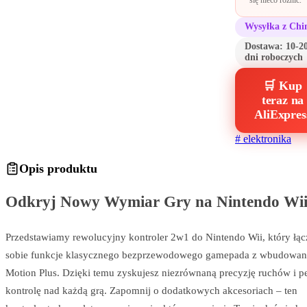
się nieco różnić.
Wysyłka z Chi
Dostawa:
10-2
dni roboczych
🛒 Kup
teraz na
AliExpres
#
elektronika
Opis produktu
Odkryj Nowy Wymiar Gry na Nintendo Wii
Przedstawiamy rewolucyjny kontroler 2w1 do Nintendo Wii, który łą
sobie funkcje klasycznego bezprzewodowego gamepada z wbudowa
Motion Plus. Dzięki temu zyskujesz niezrównaną precyzję ruchów i p
kontrolę nad każdą grą. Zapomnij o dodatkowych akcesoriach – ten