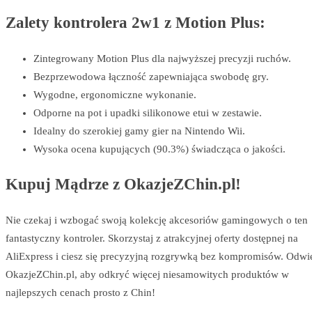
Zalety kontrolera 2w1 z Motion Plus:
Zintegrowany Motion Plus dla najwyższej precyzji ruchów.
Bezprzewodowa łączność zapewniająca swobodę gry.
Wygodne, ergonomiczne wykonanie.
Odporne na pot i upadki silikonowe etui w zestawie.
Idealny do szerokiej gamy gier na Nintendo Wii.
Wysoka ocena kupujących (90.3%) świadcząca o jakości.
Kupuj Mądrze z OkazjeZChin.pl!
Nie czekaj i wzbogać swoją kolekcję akcesoriów gamingowych o ten
fantastyczny kontroler. Skorzystaj z atrakcyjnej oferty dostępnej na
AliExpress i ciesz się precyzyjną rozgrywką bez kompromisów. Odwi
OkazjeZChin.pl, aby odkryć więcej niesamowitych produktów w
najlepszych cenach prosto z Chin!