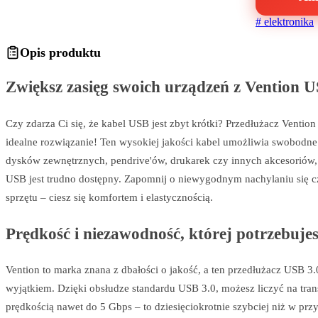
#
elektronika
Opis produktu
Zwiększ zasięg swoich urządzeń z Vention U
Czy zdarza Ci się, że kabel USB jest zbyt krótki? Przedłużacz Vention
idealne rozwiązanie! Ten wysokiej jakości kabel umożliwia swobodne
dysków zewnętrznych, pendrive'ów, drukarek czy innych akcesoriów,
USB jest trudno dostępny. Zapomnij o niewygodnym nachylaniu się c
sprzętu – ciesz się komfortem i elastycznością.
Prędkość i niezawodność, której potrzebuje
Vention to marka znana z dbałości o jakość, a ten przedłużacz USB 3.0
wyjątkiem. Dzięki obsłudze standardu USB 3.0, możesz liczyć na tran
prędkością nawet do 5 Gbps – to dziesięciokrotnie szybciej niż w pr