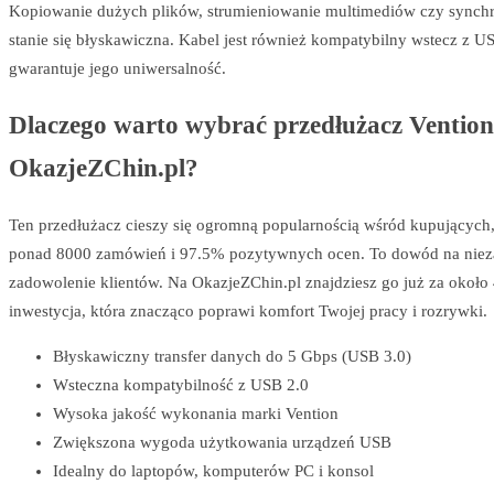
Kopiowanie dużych plików, strumieniowanie multimediów czy synchr
stanie się błyskawiczna. Kabel jest również kompatybilny wstecz z US
gwarantuje jego uniwersalność.
Dlaczego warto wybrać przedłużacz Vention
OkazjeZChin.pl?
Ten przedłużacz cieszy się ogromną popularnością wśród kupujących
ponad 8000 zamówień i 97.5% pozytywnych ocen. To dowód na niez
zadowolenie klientów. Na OkazjeZChin.pl znajdziesz go już za około 
inwestycja, która znacząco poprawi komfort Twojej pracy i rozrywki.
Błyskawiczny transfer danych do 5 Gbps (USB 3.0)
Wsteczna kompatybilność z USB 2.0
Wysoka jakość wykonania marki Vention
Zwiększona wygoda użytkowania urządzeń USB
Idealny do laptopów, komputerów PC i konsol