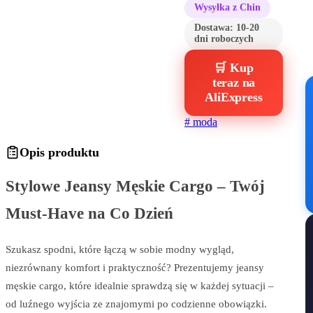
Wysyłka z Chin
Dostawa:
10-20
dni roboczych
🛒 Kup
teraz na
AliExpress
#
moda
Opis produktu
Stylowe Jeansy Męskie Cargo – Twój
Must-Have na Co Dzień
Szukasz spodni, które łączą w sobie modny wygląd,
niezrównany komfort i praktyczność? Prezentujemy jeansy
męskie cargo, które idealnie sprawdzą się w każdej sytuacji –
od luźnego wyjścia ze znajomymi po codzienne obowiązki.