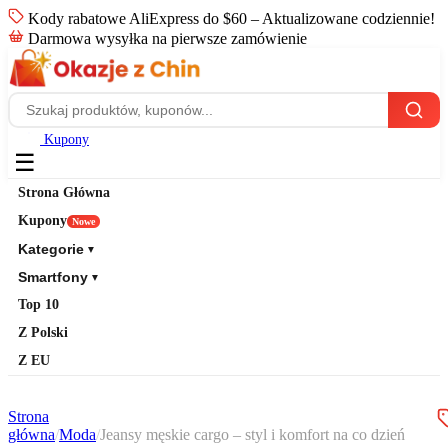
Kody rabatowe AliExpress do $60 – Aktualizowane codziennie!
Darmowa wysyłka na pierwsze zamówienie
Kupony
☰
Strona Główna
Kupony
Nowe
Kategorie
▼
Smartfony
▼
Top 10
Z Polski
Z EU
Strona
główna
/
Moda
/
Jeansy męskie cargo – styl i komfort na co dzień